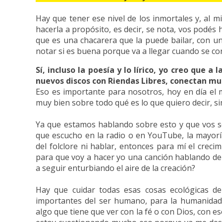
Hay que tener ese nivel de los inmortales y, al 
hacerla a propósito, es decir, se nota, vos podé
que es una chacarera que la puede bailar, con una
notar si es buena porque va a llegar cuando se co
Sí, incluso la poesía y lo lírico, yo creo que 
nuevos discos con Riendas Libres, conectan mu
Eso es importante para nosotros, hoy en día el 
muy bien sobre todo qué es lo que quiero decir, 
Ya que estamos hablando sobre esto y que vos so
que escucho en la radio o en YouTube, la mayoría
del folclore ni hablar, entonces para mí el crec
para que voy a hacer yo una canción hablando de
a seguir enturbiando el aire de la creación?
Hay que cuidar todas esas cosas ecológicas d
importantes del ser humano, para la humanida
algo que tiene que ver con la fé o con Dios, con 