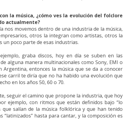
con la música, ¿cómo ves la evolución del folclore
ndo actualmente?
ría nos movemos dentro de una industria de la música,
mpresarios, otros la integran como artistas, otros la
 un poco parte de esas industrias.
ejemplo, graba discos, hoy en día se suben en las
s de alguna manera multinacionales como Sony, EMI o
n Argentina, entonces la música que se da a conocer
ese carril te diría que no ha habido una evolución que
echo en los años 50, 60 o 70.
te, seguir el camino que propone la industria, que hoy
or ejemplo, con ritmos que están definidos bajo “lo
 que salían de la música folklórica y que han tenido
 “latinizados” hasta para cantar, y la composición es