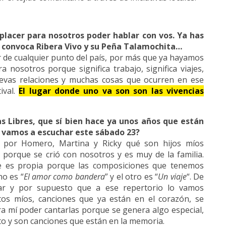
placer para nosotros poder hablar con vos. Ya has
os convoca Ribera Vivo y su Peña Talamochita…
r de cualquier punto del país, por más que ya hayamos
 nosotros porque significa trabajo, significa viajes,
uevas relaciones y muchas cosas que ocurren en ese
ival.
El lugar donde uno va son son las vivencias
s Libres, que sí bien hace ya unos años que están
é vamos a escuchar este sábado 23?
o por Homero, Martina y Ricky qué son hijos míos
 porque se crió con nosotros y es muy de la familia.
ue es propia porque las composiciones que tenemos
o es “
El amor como bandera
” y el otro es “
Un viaje
“. De
ar y por supuesto que a ese repertorio lo vamos
s míos, canciones que ya están en el corazón, se
ra mí poder cantarlas porque se genera algo especial,
to y son canciones que están en la memoria.