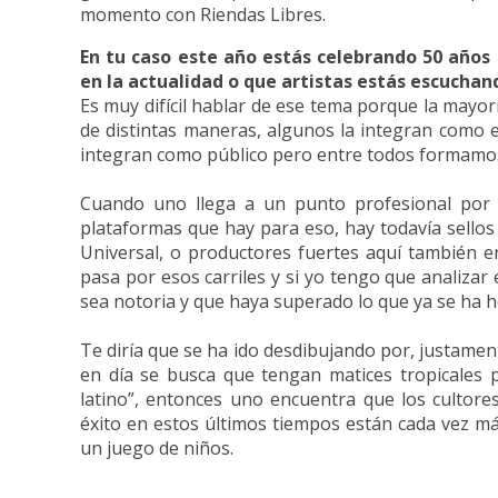
momento con Riendas Libres.
En tu caso este año estás celebrando 50 años 
en la actualidad o que artistas estás escucha
Es muy difícil hablar de ese tema porque la mayo
de distintas maneras, algunos la integran como e
integran como público pero entre todos formamos
Cuando uno llega a un punto profesional por 
plataformas que hay para eso, hay todavía sello
Universal, o productores fuertes aquí también e
pasa por esos carriles y si yo tengo que analizar 
sea notoria y que haya superado lo que ya se ha h
Te diría que se ha ido desdibujando por, justamen
en día se busca que tengan matices tropicales p
latino”, entonces uno encuentra que los cultores
éxito en estos últimos tiempos están cada vez más
un juego de niños.