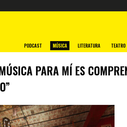
PODCAST
MÚSICA
LITERATURA
TEATRO
MÚSICA PARA MÍ ES COMPREN
O”