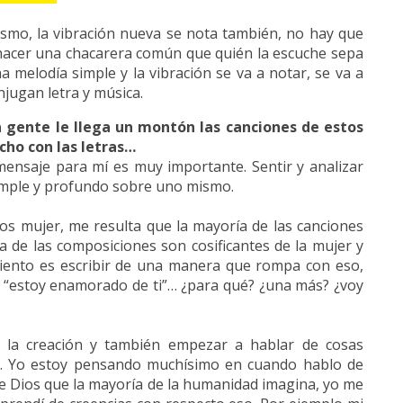
mismo, la vibración nueva se nota también, no hay que
s hacer una chacarera común que quién la escuche sepa
 melodía simple y la vibración se va a notar, se va a
njugan letra y música.
a la gente le llega un montón las canciones de estos
cho con las letras…
mensaje para mí es muy importante. Sentir y analizar
simple y profundo sobre uno mismo.
s mujer, me resulta que la mayoría de las canciones
 de las composiciones son cosificantes de la mujer y
imiento es escribir de una manera que rompa con eso,
 “estoy enamorado de ti”… ¿para qué? ¿una más? ¿voy
e la creación y también empezar a hablar de cosas
d. Yo estoy pensando muchísimo en cuando hablo de
ese Dios que la mayoría de la humanidad imagina, yo me