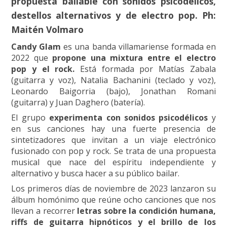
propuesta bailable con sonidos psicodélicos,
destellos alternativos y de electro pop. Ph:
Maitén Volmaro
Candy Glam
es una banda villamariense formada en
2022 que
propone una mixtura entre el electro
pop y el rock.
Está formada por Matías Zabala
(guitarra y voz), Natalia Bachanini (teclado y voz),
Leonardo Baigorria (bajo), Jonathan Romani
(guitarra) y Juan Daghero (batería).
El grupo
experimenta con sonidos psicodélicos
y
en sus canciones hay una fuerte presencia de
sintetizadores que invitan a un viaje electrónico
fusionado con pop y rock. Se trata de una propuesta
musical que nace del espíritu independiente y
alternativo y busca hacer a su público bailar.
Los primeros días de noviembre de 2023 lanzaron su
álbum homónimo que reúne ocho canciones que nos
llevan a recorrer
letras sobre la condición humana,
riffs de guitarra hipnóticos y el brillo de los