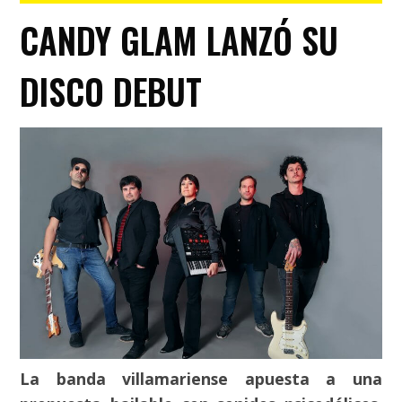
CANDY GLAM LANZÓ SU
DISCO DEBUT
La banda villamariense apuesta a una