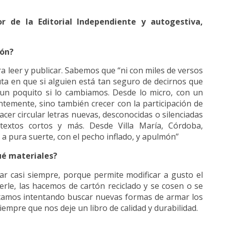
or de la Editorial Independiente y autogestiva,
món?
 leer y publicar. Sabemos que “ni con miles de versos
ta en que si alguien está tan seguro de decirnos que
n poquito si lo cambiamos. Desde lo micro, con un
temente, sino también crecer con la participación de
cer circular letras nuevas, desconocidas o silenciadas
 textos cortos y más. Desde Villa María, Córdoba,
a pura suerte, con el pecho inflado, y apulmón”
ué materiales?
r casi siempre, porque permite modificar a gusto el
nerle, las hacemos de cartón reciclado y se cosen o se
stamos intentando buscar nuevas formas de armar los
siempre que nos deje un libro de calidad y durabilidad.