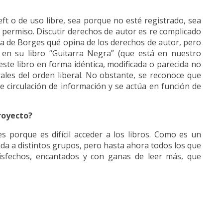
ft o de uso libre, sea porque no esté registrado, sea
permiso. Discutir derechos de autor es re complicado
sa de Borges qué opina de los derechos de autor, pero
en su libro “Guitarra Negra” (que está en nuestro
 este libro en forma idéntica, modificada o parecida no
rales del orden liberal. No obstante, se reconoce que
re circulación de información y se actúa en función de
proyecto?
es porque es difícil acceder a los libros. Como es un
a a distintos grupos, pero hasta ahora todos los que
isfechos, encantados y con ganas de leer más, que