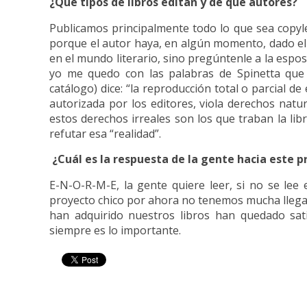
¿Qué tipos de libros editan y de que autores?
Publicamos principalmente todo lo que sea copyle
porque el autor haya, en algún momento, dado el 
en el mundo literario, sino pregúntenle a la espo
yo me quedo con las palabras de Spinetta que 
catálogo) dice: “la reproducción total o parcial de
autorizada por los editores, viola derechos natu
estos derechos irreales son los que traban la lib
refutar esa “realidad”.
¿Cuál es la respuesta de la gente hacia este 
E-N-O-R-M-E, la gente quiere leer, si no se lee 
proyecto chico por ahora no tenemos mucha llegad
han adquirido nuestros libros han quedado sat
siempre es lo importante.