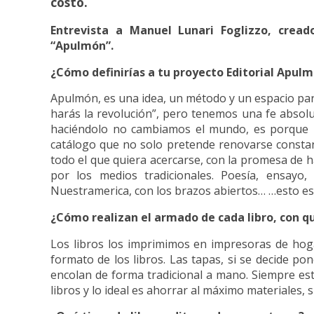
costo.
Entrevista a Manuel Lunari Foglizzo, cread
“Apulmón”.
¿Cómo definirías a tu proyecto Editorial Apul
Apulmón, es una idea, un método y un espacio para
harás la revolución”, pero tenemos una fe absolu
haciéndolo no cambiamos el mundo, es porque u
catálogo que no solo pretende renovarse constan
todo el que quiera acercarse, con la promesa de ha
por los medios tradicionales. Poesía, ensayo,
Nuestramerica, con los brazos abiertos… …esto es 
¿Cómo realizan el armado de cada libro, con q
Los libros los imprimimos en impresoras de hoga
formato de los libros. Las tapas, si se decide po
encolan de forma tradicional a mano. Siempre e
libros y lo ideal es ahorrar al máximo materiales, 