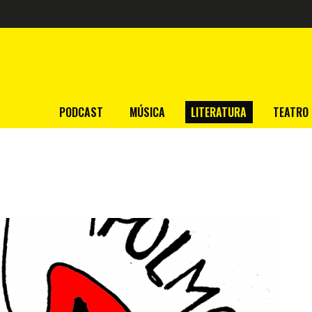
PODCAST
MÚSICA
LITERATURA
TEATRO