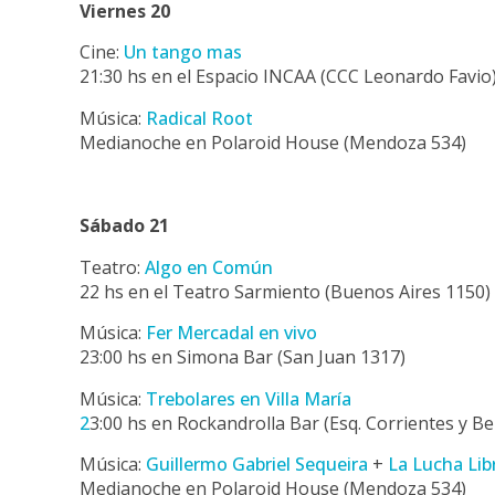
Viernes 20
Cine:
Un tango mas
21:30 hs en el Espacio INCAA (CCC Leonardo Favio
Música:
Radical Root
Medianoche en Polaroid House (Mendoza 534)
Sábado 21
Teatro:
Algo en Común
22 hs en el Teatro Sarmiento (Buenos Aires 1150)
Música:
Fer Mercadal en vivo
23:00 hs en Simona Bar (San Juan 1317)
Música:
Trebolares en Villa María
2
3:00 hs en Rockandrolla Bar (Esq. Corrientes y B
Música:
Guillermo Gabriel Sequeira
+
La Lucha Lib
Medianoche en Polaroid House (Mendoza 534)