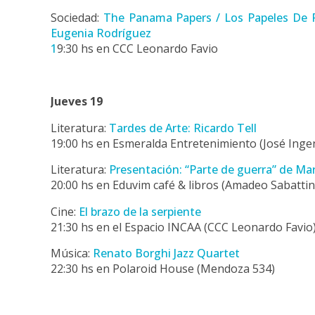
Sociedad:
The Panama Papers / Los Papeles De P
Eugenia Rodríguez
1
9:30 hs en CCC Leonardo Favio
Jueves 19
Literatura:
Tardes de Arte: Ricardo Tell
19:00 hs en Esmeralda Entretenimiento (José Inge
Literatura:
Presentación: “Parte de guerra” de Ma
20:00 hs en Eduvim café & libros (Amadeo Sabattin
Cine:
El brazo de la serpiente
21:30 hs en el Espacio INCAA (CCC Leonardo Favio
Música:
Renato Borghi Jazz Quartet
22:30 hs en Polaroid House (Mendoza 534)