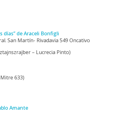
s días” de Araceli Bonfigli
ral. San Martín- Rivadavia 549 Oncativo
ztajnszrajber – Lucrecia Pinto)
 Mitre 633)
ablo Amante