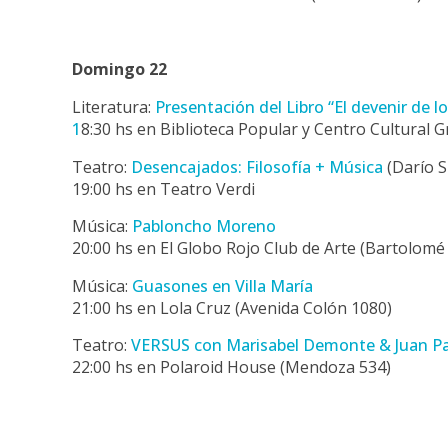
Domingo 22
Literatura:
Presentación del Libro “El devenir de lo
1
8:30 hs en Biblioteca Popular y Centro Cultural G
Teatro:
Desencajados: Filosofía + Música
(Darío S
19:00 hs en Teatro Verdi
Música:
Pabloncho Moreno
20:00 hs en El Globo Rojo Club de Arte (Bartolomé
Música:
Guasones en Villa María
21:00 hs en Lola Cruz (Avenida Colón 1080)
Teatro:
VERSUS con Marisabel Demonte & Juan P
22:00 hs en Polaroid House (Mendoza 534)