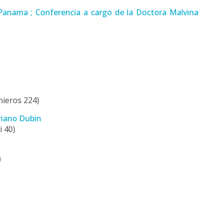
anama ; Conferencia a cargo de la Doctora Malvina
nieros 224)
riano Dubin
i 40)
)