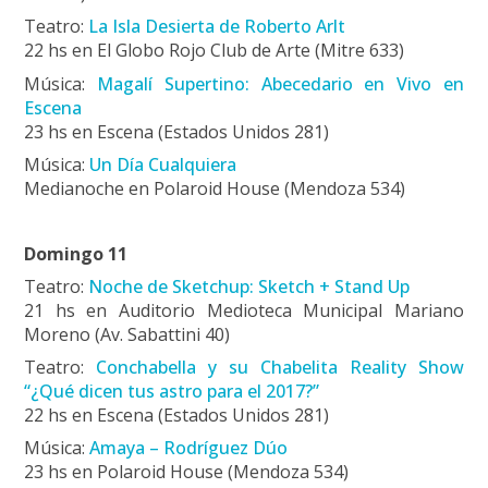
Teatro:
La Isla Desierta de Roberto Arlt
22 hs en El Globo Rojo Club de Arte (Mitre 633)
Música:
Magalí Supertino: Abecedario en Vivo en
Escena
23 hs en Escena (Estados Unidos 281)
Música:
Un Día Cualquiera
Medianoche en Polaroid House (Mendoza 534)
Domingo 11
Teatro:
Noche de Sketchup: Sketch + Stand Up
21 hs en Auditorio Medioteca Municipal Mariano
Moreno (Av. Sabattini 40)
Teatro:
Conchabella y su Chabelita Reality Show
“¿Qué dicen tus astro para el 2017?”
22 hs en Escena (Estados Unidos 281)
Música:
Amaya – Rodríguez Dúo
23 hs en Polaroid House (Mendoza 534)