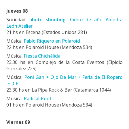
Jueves 08
Sociedad:
photo shooting: Cierre de año Alondra
León Atelier
21 hs en Escena (Estados Unidos 281)
Música:
Pablo Riquero en Polaroid
22 hs en Polaroid House (Mendoza 534)
Música:
Fiesta Chichálida!
23:30 hs en Complejo de la Costa Eventos (Elpidio
Gonzalez 725)
Música:
Poni Gan + Ojo De Mar + Feria de El Ropero
+ JCE
23:30 hs en La Pipa Rock & Bar (Catamarca 1044)
Música:
Radical Root
01 hs en Polaroid House (Mendoza 534)
Viernes 09