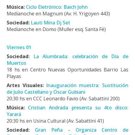
Música:
Ciclo Eletrónico: Baich John
Medianoche en Magnum (Av. H. Yrigoyen 443)
Sociedad:
Lauti Mina Dj Set
Medianoche en Domo (Muller esq. Santa Fé)
Viernes 01
Sociedad:
La Alumbrada: celebración de Día de
Muertos
18 hs en Centro Nuevas Oportunidades Barrio Las
Playas
Artes Visuales:
Inauguración muestra: Sustitución
de Julio Castellano y Oscar Gubiani
20:30 hs en CCC Leonardo Favio (Av. Sabattini 200)
Música:
Cristian Andrada presenta su 4to disco:
Yarará
20:30 hs en Usina Cultural (Av. Sabattini 41)
Sociedad:
Gran Peña – Organiza Centro de