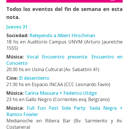
Todos los eventos del fin de semana en esta
nota.
Jueves 31
Sociedad:
Releyendo a Albert Hirschman
18 hs en Auditorio Campus UNVM (Arturo Jauretche
1555)
Música:
Vocal Encuentro presenta: Encuentro en
Concierto
20:30 hs en Usina Cultural (Av. Sabattini 41)
Cine:
El desentierro
21:30 hs en Espacio INCAA (CCC Leonardo Favio)
Música:
Carina Massara + Federico Utdge
23 hs en Gallo Negro (Corrientes esq. Belgrano)
Música:
Full Fun Fest Side Party: Seda Negra +
Ramiro Fowler
Medianoche en Ribera Bar (Bv. Sarmiento y Av.
Costanera)