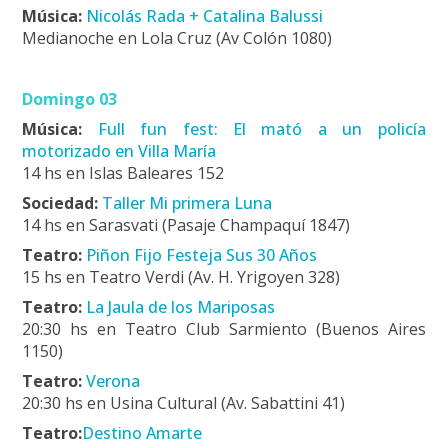
Música:
Nicolás Rada + Catalina Balussi
Medianoche en Lola Cruz (Av Colón 1080)
Domingo 03
Música:
Full fun fest: El mató a un policía
motorizado en Villa María
14 hs en Islas Baleares 152
Sociedad:
Taller M
i primera Luna
14 hs en Sarasvati (Pasaje Champaquí 1847)
Teatro:
Piñon Fijo Festeja Sus 30 Años
15 hs en Teatro Verdi (Av. H. Yrigoyen 328)
Teatro:
La Jaula de los Mariposas
20:30 hs en Teatro Club Sarmiento (Buenos Aires
1150)
Teatro:
Verona
20:30 hs en Usina Cultural (Av. Sabattini 41)
Teatro:
Destino Amarte