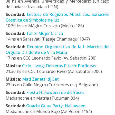
08 hs en Avenida Universidad y Mercedario (En caso
de lluvia se traslada a UTN)
Sociedad:
Lectura de Registros Akáshicos. Sanación
Cósmica de Símbolos de luz
10:30 hs en Mágico Corazón (Mejico 186)
Sociedad:
Taller Mujer Cíclica
14 hs en Sarasvati (Pasaje Champaquí 1847)
Sociedad:
Reunion Organizativa de la II Marcha del
Orgullo Disidente de Villa María
17 hs en CCC Leonardo Favio (Av. Sabattini 200)
Música:
Ciclo Living: Debieras Pitar + Porfideas
21:30 hs en CCC Leonardo Favio (Av. Sabattini 200)
Música:
Mati Zanetti dj Set
23 hs en Gallo Negro (Corrientes esq. Belgrano)
Sociedad:
Fiesta Halloween de disfraces
Medianoche en Matria (Tucumán 834)
Sociedad:
Guachi Guau Party: Halloween
Medianoche en Mundo Rojo (Av. Perón 1154)