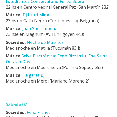
Estudiantes Conservatorio Felipe Boero
22 hs en Centro Vecinal General Paz (San Martín 282)
Música:
Dj Lauti Mina
23 hs en Gallo Negro (Corrientes esq. Belgrano)
Música:
Juan Santamarina
23 hse en Magnum (Av. H. Yrigoyen 443)
Sociedad:
Noche de Muertos
Medianoche en Matria (Tucumán 834)
Música:
Selva Electrónica: Fede Bizzarri + Ena Sainz +
Octavio Dos
Medianoche en Madre Selva (Porfirio Seppey 655)
Música:
Telgarez dj
Medianoche en Meroi (Mariano Moreno 2)
Sábado 02
Sociedad:
Feria Franca