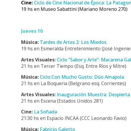
Cine:
Ciclo de Cine Nacional de Época: La Patago
19 hs en Museo Sabattini (Mariano Moreno 270)
Jueves 10
Música:
Tardes de Artes 2: Los Miedos
19 hs en Esmeralda Entretenimiento (José Ingenie
Artes Visuales:
Ciclo “Sabor y Arte”: Macarena Ga
21 hs en Tercer Tiempo (Esq. Entre Ríos y Mitre)
Música:
Ciclo:Con Mucho Gusto: Dúo Amapola
21 hs en La Boqueria (Belgrano esq. Corrientes)
Artes Visuales:
Inauguración Muestra: Despierta 
21 hs en Escena (Estados Unidos 281)
Cine:
La Soñada
21:30 hs en Espacio INCAA (CCC Leonardo Favio)
Música:
Fabricio Galetto