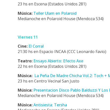
23 hs en Escena (Estados Unidos 281)
Música:
Teller Ulam en Polaroid
Medianoche en Polaroid House (Mendoza 534)
Viernes 11
Cine:
El Corral
21:30 hs en Espacio INCAA (CCC Leonardo Favio)
Teatro:
Ensayo Abierto: Efecto Axe
22 hs en Escena (Estados Unidos 281)
Música:
La Peña De Madre Chicha Vol.2: Toch + M
23 hs en Centro Vecinal San Justo
Música:
Presentacion Disco Pablo Balduzzi Y Los 
Medianoche en Polaroid House (Mendoza 534)
Música:
Antisiesta: Tersha