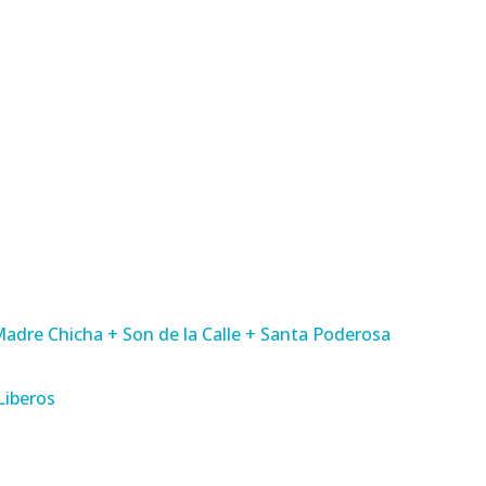
adre Chicha + Son de la Calle + Santa Poderosa
Liberos