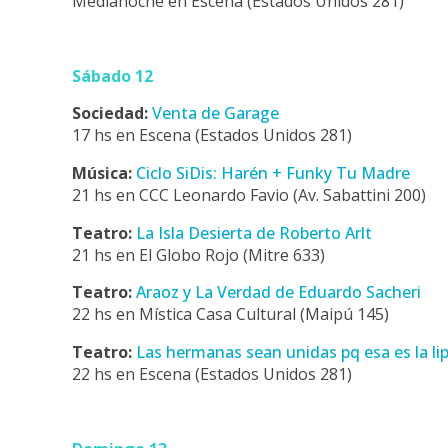
Medianoche en Escena (Estados Unidos 281)
Sábado 12
Sociedad:
Venta de Garage
17 hs en Escena (Estados Unidos 281)
Música:
Ciclo SiDis: Harén + Funky Tu Madre
21 hs en CCC Leonardo Favio (Av. Sabattini 200)
Teatro:
La Isla Desierta de Roberto Arlt
21 hs en El Globo Rojo (Mitre 633)
Teatro:
Araoz y La Verdad de Eduardo Sacheri
22 hs en Mística Casa Cultural (Maipú 145)
Teatro:
Las hermanas sean unidas pq esa es la lip
22 hs en Escena (Estados Unidos 281)