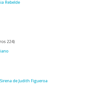
nia Rebelde
ros 224)
liano
Sirena de Judith Figueroa