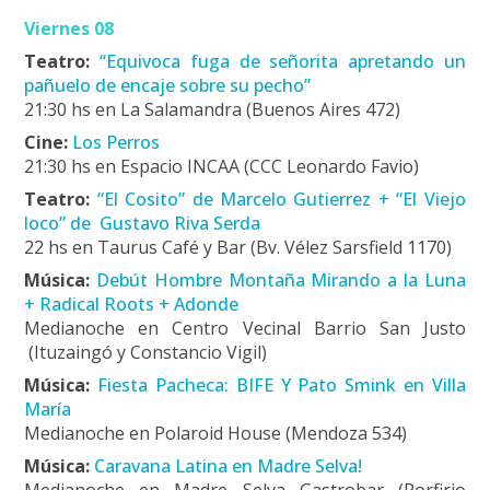
Viernes 08
Teatro:
“Equivoca fuga de señorita apretando un
pañuelo de encaje sobre su pecho”
21:30 hs en La Salamandra (Buenos Aires 472)
Cine:
Los Perros
21:30 hs en Espacio INCAA (CCC Leonardo Favio)
Teatro:
“El Cosito” de Marcelo Gutierrez + “El Viejo
loco” de Gustavo Riva Serda
22 hs en Taurus Café y Bar (Bv. Vélez Sarsfield 1170)
Música:
Debút Hombre Montaña Mirando a la Luna
+ Radical Roots + Adonde
Medianoche en Centro Vecinal Barrio San Justo
(Ituzaingó y Constancio Vigil)
Música:
Fiesta Pacheca: BIFE Y Pato Smink en Villa
María
Medianoche en Polaroid House (Mendoza 534)
Música:
Caravana Latina en Madre Selva!