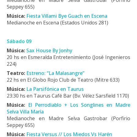
Medianoche en Madre Selva Gastrobar (Porfirio
Seppey 655)
Música:
Fiesta Villami Bye Guach en Escena
Medianoche en Escena (Estados Unidos 281)
Sábado 09
Música:
Sax House By Jonhy
20 hs en Esmeralda Entretenimiento (José Ingenieros
224)
Teatro:
Estreno: “La Malasangre”
22 hs en El Globo Rojo Club de Teatro (Mitre 633)
Música:
La Parsifónica en Taurus
23:30 hs en Taurus Café Bar (Bv. Vélez Sarsfield 1170)
Música:
El Perrodiablo + Los Songlines en Madre
Selva Villa María
Medianoche en Madre Selva Gastrobar (Porfirio
Seppey 655)
Música:
Fiesta Versus // Los Miedos Vs Harén