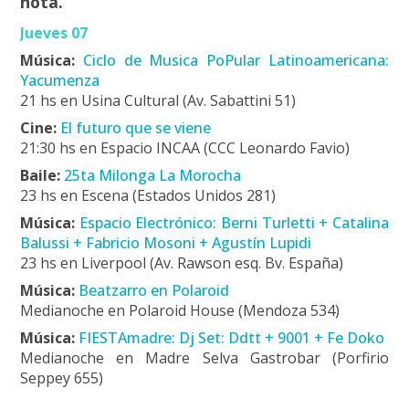
nota.
Jueves 07
Música:
Ciclo de Musica PoPular Latinoamericana:
Yacumenza
21 hs en Usina Cultural (Av. Sabattini 51)
Cine:
El futuro que se viene
21:30 hs en Espacio INCAA (CCC Leonardo Favio)
Baile:
25ta Milonga La Morocha
23 hs en Escena (Estados Unidos 281)
Música:
Espacio Electrónico: Berni Turletti + Catalina
Balussi + Fabricio Mosoni + Agustín Lupidi
23 hs en Liverpool (Av. Rawson esq. Bv. España)
Música:
Beatzarro en Polaroid
Medianoche en Polaroid House (Mendoza 534)
Música:
FIESTAmadre: Dj Set: Ddtt + 9001 + Fe Doko
Medianoche en Madre Selva Gastrobar (Porfirio
Seppey 655)