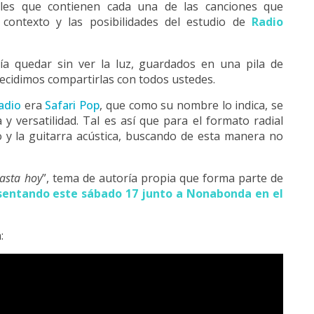
ales que contienen cada una de las canciones que
contexto y las posibilidades del estudio de
Radio
a quedar sin ver la luz, guardados en una pila de
 decidimos compartirlas con todos ustedes.
adio
era
Safari Pop
, que como su nombre lo indica, se
 versatilidad. Tal es así que para el formato radial
o y la guitarra acústica, buscando de esta manera no
asta hoy
”, tema de autoría propia que forma parte de
esentando este sábado 17 junto a Nonabonda en el
: