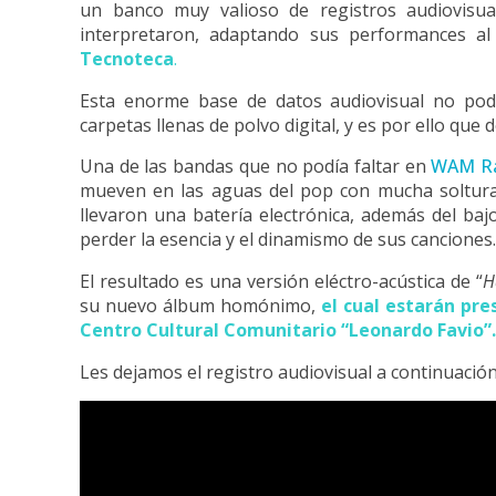
un banco muy valioso de registros audiovisu
interpretaron, adaptando sus performances al 
Tecnoteca
.
Esta enorme base de datos audiovisual no podí
carpetas llenas de polvo digital, y es por ello que
Una de las bandas que no podía faltar en
WAM R
mueven en las aguas del pop con mucha soltura y
llevaron una batería electrónica, además del baj
perder la esencia y el dinamismo de sus canciones.
El resultado es una versión eléctro-acústica de “
H
su nuevo álbum homónimo,
e
l cual estarán pr
Centro Cultural Comunitario “Leonardo Favio”.
Les dejamos el registro audiovisual a continuación