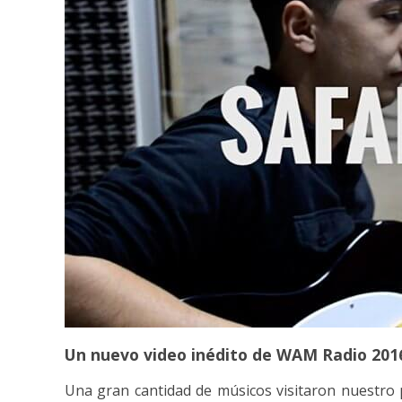
Un nuevo video inédito de WAM Radio 2016.
Una gran cantidad de músicos visitaron nuestro 