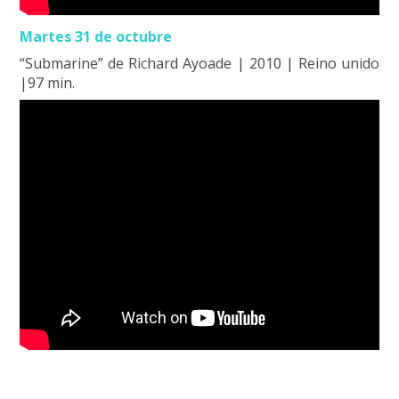
Martes 31 de octubre
“Submarine” de Richard Ayoade | 2010 | Reino unido
|97 min.