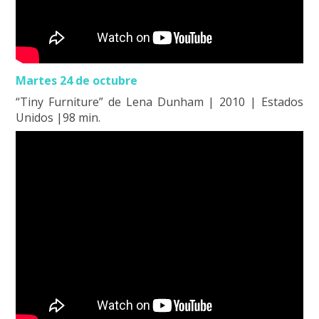
Martes 24 de octubre
“Tiny Furniture” de Lena Dunham | 2010 | Estados
Unidos |98 min.