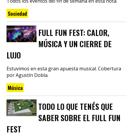
Todos los eventos del fin de semana en esta nota.
Sociedad
FULL FUN FEST: CALOR,
MÚSICA Y UN CIERRE DE
LUJO
Estuvimos en esta gran apuesta musical. Cobertura
por Agustín Dobla.
Música
TODO LO QUE TENÉS QUE
SABER SOBRE EL FULL FUN
FEST