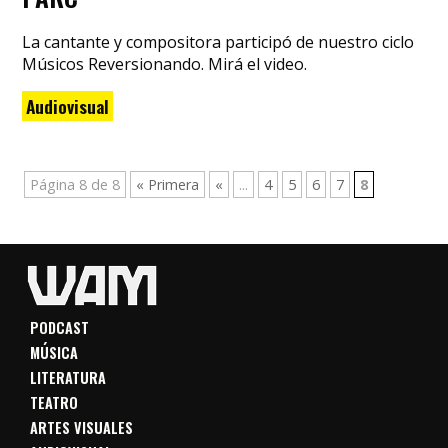
La cantante y compositora participó de nuestro ciclo
Músicos Reversionando. Mirá el video.
Audiovisual
Página 8 de 8
« Primera
«
...
4
5
6
7
8
PODCAST
MÚSICA
LITERATURA
TEATRO
ARTES VISUALES