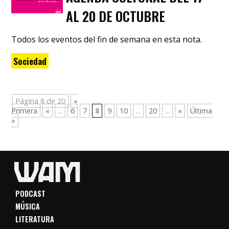
AL 20 DE OCTUBRE
Todos los eventos del fin de semana en esta nota.
Sociedad
Página 8 de 20
«
Primera
«
...
6
7
8
9
10
...
20
...
»
Última
»
PODCAST
MÚSICA
LITERATURA