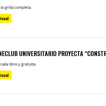
la grilla completa.
isual
INECLUB UNIVERSITARIO PROYECTA “CONST
rada libre y gratuita.
isual