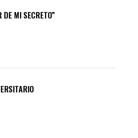
R DE MI SECRETO”
VERSITARIO