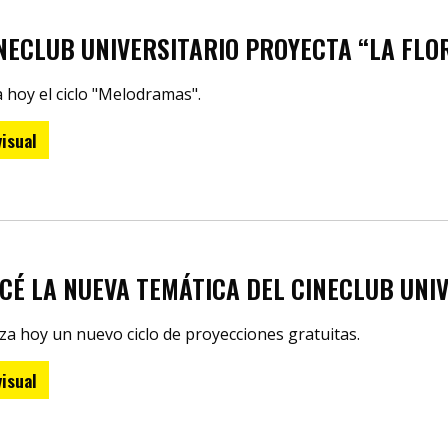
INECLUB UNIVERSITARIO PROYECTA “LA FLO
 hoy el ciclo "Melodramas".
isual
CÉ LA NUEVA TEMÁTICA DEL CINECLUB UNI
a hoy un nuevo ciclo de proyecciones gratuitas.
isual