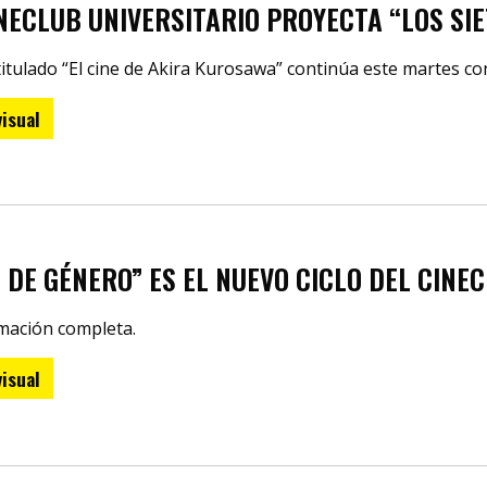
INECLUB UNIVERSITARIO PROYECTA “LOS SI
 titulado “El cine de Akira Kurosawa” continúa este martes con
isual
E DE GÉNERO” ES EL NUEVO CICLO DEL CINE
mación completa.
isual