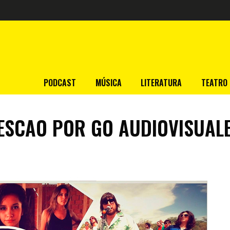
PODCAST
MÚSICA
LITERATURA
TEATRO
PESCAO POR GO AUDIOVISUAL