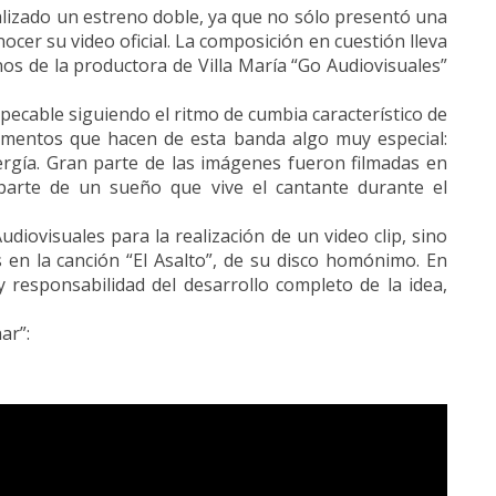
lizado un estreno doble, ya que no sólo presentó una
ocer su video oficial. La composición en cuestión lleva
os de la productora de Villa María “Go Audiovisuales”
ecable siguiendo el ritmo de cumbia característico de
dimentos que hacen de esta banda algo muy especial:
rgía. Gran parte de las imágenes fueron filmadas en
 parte de un sueño que vive el cantante durante el
diovisuales para la realización de un video clip, sino
 en la canción “El Asalto”, de su disco homónimo. En
 responsabilidad del desarrollo completo de la idea,
ar”: