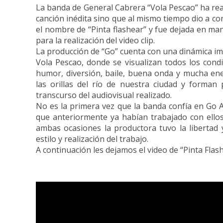
La banda de General Cabrera “Vola Pescao” ha rea
canción inédita sino que al mismo tiempo dio a con
el nombre de “Pinta flashear” y fue dejada en man
para la realización del video clip.
La producción de “Go” cuenta con una dinámica imp
Vola Pescao, donde se visualizan todos los con
humor, diversión, baile, buena onda y mucha ene
las orillas del río de nuestra ciudad y forman
transcurso del audiovisual realizado.
No es la primera vez que la banda confía en Go Au
que anteriormente ya habían trabajado con ellos
ambas ocasiones la productora tuvo la libertad y
estilo y realización del trabajo.
A continuación les dejamos el video de “Pinta Flash