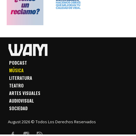
PODCAST
MÚSICA
LITERATURA
TEATRO
ARTES VISUALES
AUDIOVISUAL
SOCIEDAD
August 2026 © Todos Los Derechos Reservados