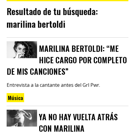
Resultado de tu búsqueda:
marilina bertoldi
MARILINA BERTOLDI: “ME
HICE CARGO POR COMPLETO
DE MIS CANCIONES”
Entrevista a la cantante antes del Grl Pwr.
Música
YA NO HAY VUELTA ATRÁS
CON MARILINA