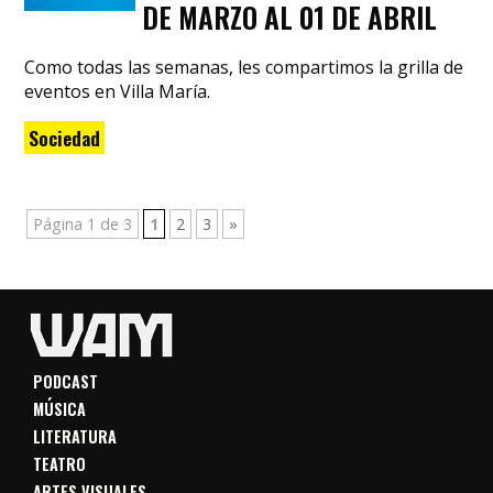
DE MARZO AL 01 DE ABRIL
Como todas las semanas, les compartimos la grilla de
eventos en Villa María.
Sociedad
Página 1 de 3
1
2
3
»
PODCAST
MÚSICA
LITERATURA
TEATRO
ARTES VISUALES