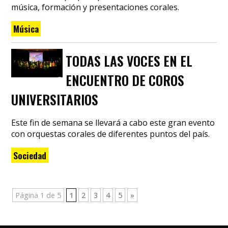
música, formación y presentaciones corales.
Música
TODAS LAS VOCES EN EL
ENCUENTRO DE COROS
UNIVERSITARIOS
Este fin de semana se llevará a cabo este gran evento
con orquestas corales de diferentes puntos del país.
Sociedad
Página 1 de 5
1
2
3
4
5
»